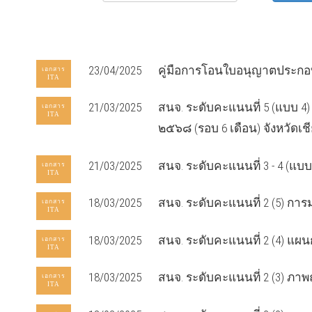
23/04/2025
คู่มือการโอนใบอนุญาตประกอบ
เอกสาร
ITA
21/03/2025
สนจ. ระดับคะแนนที่ 5 (แบบ
เอกสาร
ITA
๒๕๖๘ (รอบ 6 เดือน) จังหวัดเช
21/03/2025
สนจ. ระดับคะแนนที่ 3 - 4 (แ
เอกสาร
ITA
18/03/2025
สนจ. ระดับคะแนนที่ 2 (5) ก
เอกสาร
ITA
18/03/2025
สนจ. ระดับคะแนนที่ 2 (4) แผ
เอกสาร
ITA
18/03/2025
สนจ. ระดับคะแนนที่ 2 (3) ภ
เอกสาร
ITA