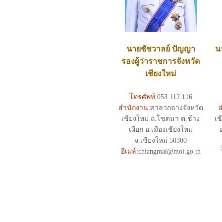
นายชัชวาลย์ ปัญญา
น
รองผู้ว่าราชการจังหวัด
เชียงใหม่
โทรศัพท์:
053 112 116
สำนักงาน:
ศาลากลางจังหวัด
เชียงใหม่ ถ.โชตนา ต.ช้าง
เช
เผือก อ.เมืองเชียงใหม่
จ.เชียงใหม่ 50300
อีเมล์:
chiangmai@moi.go.th