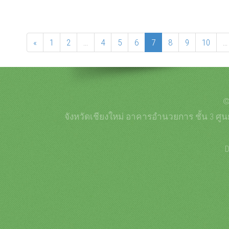
ออนไลน์
«
1
2
...
4
5
6
7
8
9
10
...
©
จังหวัดเชียงใหม่ อาคารอำนวยการ ชั้น 3 ศูน